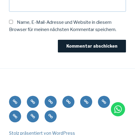
Name, E-Mail-Adresse und Website in diesem
Browser für meinen nächsten Kommentar speichern.
Wer
Wie
Was
Wohin
Wie
Warum
lange
Womit
Weblog
Webdesign
Stolz präsentiert von WordPress