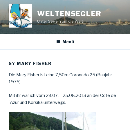
Zum
Inhalt
WELTENSEGLER
springen
Unter Segeln um die Welt
Menü
SY MARY FISHER
Die Mary Fisher ist eine 7,50m Coronado 25 (Baujahr
1975)
Mit ihr war ich vom 28.07. – 25.08.2013 an der Cote de
´Azur und Korsika unterwegs.