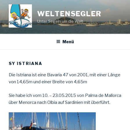
Zum
Inhalt
WELTENSEGLER
springen
Unter Segeln um die Welt
Menü
SY ISTRIANA
Die Istriana ist eine Bavaria 47 von 2001, mit einer Länge
von 14,65m und einer Breite von 4,65m
Sie habe ich vom 10. – 23.05.2015 von Palma de Mallorca
über Menorca nach Olbia auf Sardinien mit überführt.