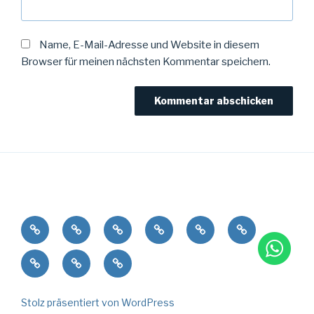
Name, E-Mail-Adresse und Website in diesem
Browser für meinen nächsten Kommentar speichern.
Wer
Wie
Was
Wohin
Wie
Warum
lange
Womit
Weblog
Webdesign
Stolz präsentiert von WordPress