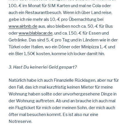
100,-€ im Monat für SIM Karten und mal ne Cola oder
auch ein Restaurantbesuch. Wenn ich über Land reise,
gebe ich nie mehr als 10,-€ pro Übernachtung bei
www.airbnb.de
aus, also bleiben noch ca. 50,-€ für Bus
oder
www.blablacar.de
, und ca. 150,-€ für Essen und
Getränke. Das sind 5,-€ pro Tag und in Ländern wie in der
Türkei oder Italien, wo ein Döner oder Minipizza 1,-€ und
ein Bier 1,50€ kosten, komme ich locker damit hin.
3. Hast Du keinerlei Geld gespart?
Natürlich habe ich auch Finanzielle Rücklagen, aber nur für
den Fall, das ich mal kurzfristig keinen Mieter für meine
Wohnung haben sollte oder unvorhergesehene Dinge in
der Wohnung auftreten. Ab und an brauche ich auch mal
ein Flugticket für mich oder meinen Sohn, der mich auch
öfter mal besuchen kommt. Es ist also nur eine
Notreserve.