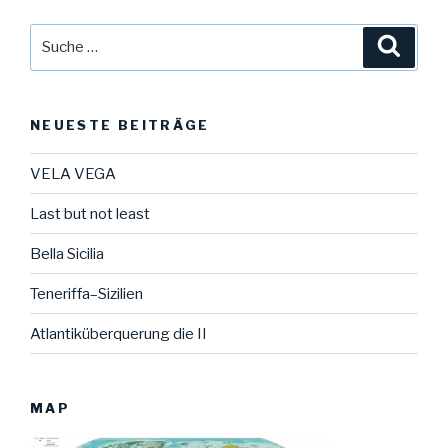
Suche
Suche
nach:
NEUESTE BEITRÄGE
VELA VEGA
Last but not least
Bella Sicilia
Teneriffa–Sizilien
Atlantiküberquerung die II
MAP