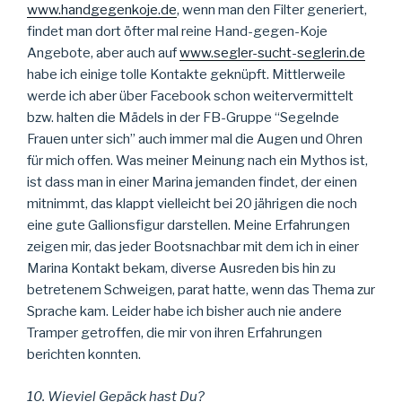
www.handgegenkoje.de
, wenn man den Filter generiert,
findet man dort öfter mal reine Hand-gegen-Koje
Angebote, aber auch auf
www.segler-sucht-seglerin.de
habe ich einige tolle Kontakte geknüpft. Mittlerweile
werde ich aber über Facebook schon weitervermittelt
bzw. halten die Mädels in der FB-Gruppe “Segelnde
Frauen unter sich” auch immer mal die Augen und Ohren
für mich offen. Was meiner Meinung nach ein Mythos ist,
ist dass man in einer Marina jemanden findet, der einen
mitnimmt, das klappt vielleicht bei 20 jährigen die noch
eine gute Gallionsfigur darstellen. Meine Erfahrungen
zeigen mir, das jeder Bootsnachbar mit dem ich in einer
Marina Kontakt bekam, diverse Ausreden bis hin zu
betretenem Schweigen, parat hatte, wenn das Thema zur
Sprache kam. Leider habe ich bisher auch nie andere
Tramper getroffen, die mir von ihren Erfahrungen
berichten konnten.
10. Wieviel Gepäck hast Du?