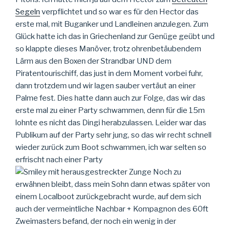
Segeln
verpflichtet und so war es für den Hector das
erste mal, mit Buganker und Landleinen anzulegen. Zum
Glück hatte ich das in Griechenland zur Genüge geübt und
so klappte dieses Manöver, trotz ohrenbetäubendem
Lärm aus den Boxen der Strandbar UND dem
Piratentourischiff, das just in dem Moment vorbei fuhr,
dann trotzdem und wir lagen sauber vertäut an einer
Palme fest. Dies hatte dann auch zur Folge, das wir das
erste mal zu einer Party schwammen, denn für die 15m
lohnte es nicht das Dingi herabzulassen. Leider war das
Publikum auf der Party sehr jung, so das wir recht schnell
wieder zurück zum Boot schwammen, ich war selten so
erfrischt nach einer Party
Noch zu
erwähnen bleibt, dass mein Sohn dann etwas später von
einem Localboot zurückgebracht wurde, auf dem sich
auch der vermeintliche Nachbar + Kompagnon des 60ft
Zweimasters befand, der noch ein wenig in der