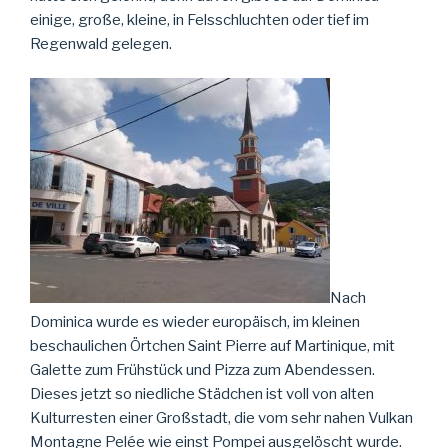
einige, große, kleine, in Felsschluchten oder tief im
Regenwald gelegen.
Nach
Dominica wurde es wieder europäisch, im kleinen
beschaulichen Örtchen Saint Pierre auf Martinique, mit
Galette zum Frühstück und Pizza zum Abendessen.
Dieses jetzt so niedliche Städchen ist voll von alten
Kulturresten einer Großstadt, die vom sehr nahen Vulkan
Montagne Pelée wie einst Pompei ausgelöscht wurde.