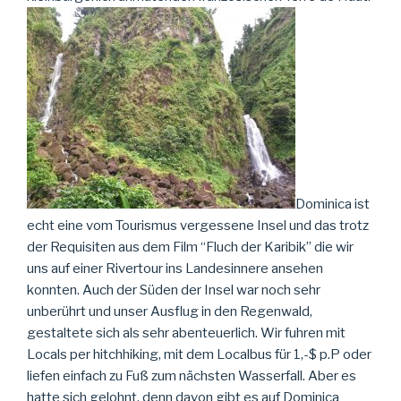
Dominica ist
echt eine vom Tourismus vergessene Insel und das trotz
der Requisiten aus dem Film “Fluch der Karibik” die wir
uns auf einer Rivertour ins Landesinnere ansehen
konnten. Auch der Süden der Insel war noch sehr
unberührt und unser Ausflug in den Regenwald,
gestaltete sich als sehr abenteuerlich. Wir fuhren mit
Locals per hitchhiking, mit dem Localbus für 1,-$ p.P oder
liefen einfach zu Fuß zum nächsten Wasserfall. Aber es
hatte sich gelohnt, denn davon gibt es auf Dominica