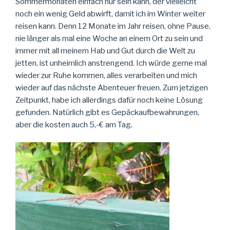
Sommermonaten einfach nur sein kann, der vielleicht
noch ein wenig Geld abwirft, damit ich im Winter weiter
reisen kann. Denn 12 Monate im Jahr reisen, ohne Pause,
nie länger als mal eine Woche an einem Ort zu sein und
immer mit all meinem Hab und Gut durch die Welt zu
jetten, ist unheimlich anstrengend. Ich würde gerne mal
wieder zur Ruhe kommen, alles verarbeiten und mich
wieder auf das nächste Abenteuer freuen. Zum jetzigen
Zeitpunkt, habe ich allerdings dafür noch keine Lösung
gefunden. Natürlich gibt es Gepäckaufbewahrungen,
aber die kosten auch 5,-€ am Tag.