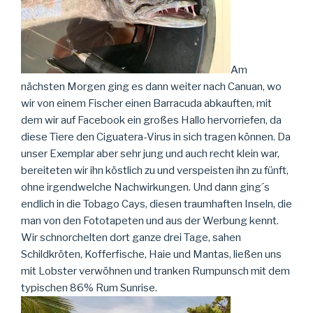
Am
nächsten Morgen ging es dann weiter nach Canuan, wo
wir von einem Fischer einen Barracuda abkauften, mit
dem wir auf Facebook ein großes Hallo hervorriefen, da
diese Tiere den Ciguatera-Virus in sich tragen können. Da
unser Exemplar aber sehr jung und auch recht klein war,
bereiteten wir ihn köstlich zu und verspeisten ihn zu fünft,
ohne irgendwelche Nachwirkungen. Und dann ging´s
endlich in die Tobago Cays, diesen traumhaften Inseln, die
man von den Fototapeten und aus der Werbung kennt.
Wir schnorchelten dort ganze drei Tage, sahen
Schildkröten, Kofferfische, Haie und Mantas, ließen uns
mit Lobster verwöhnen und tranken Rumpunsch mit dem
typischen 86% Rum Sunrise.