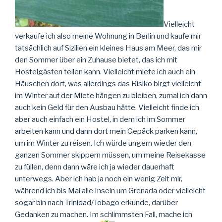
Vielleicht
verkaufe ich also meine Wohnung in Berlin und kaufe mir
tatsächlich auf Sizilien ein kleines Haus am Meer, das mir
den Sommer über ein Zuhause bietet, das ich mit
Hostelgästen teilen kann. Vielleicht miete ich auch ein
Häuschen dort, was allerdings das Risiko birgt vielleicht
im Winter auf der Miete hängen zu bleiben, zumal ich dann
auch kein Geld für den Ausbau hätte. Vielleicht finde ich
aber auch einfach ein Hostel, in dem ich im Sommer
arbeiten kann und dann dort mein Gepäck parken kann,
um im Winter zu reisen. Ich würde ungern wieder den
ganzen Sommer skippern müssen, um meine Reisekasse
zu füllen, denn dann wäre ich ja wieder dauerhaft
unterwegs. Aber ich hab ja noch ein wenig Zeit mir,
während ich bis Mai alle Inseln um Grenada oder vielleicht
sogar bin nach Trinidad/Tobago erkunde, darüber
Gedanken zu machen. Im schlimmsten Fall, mache ich