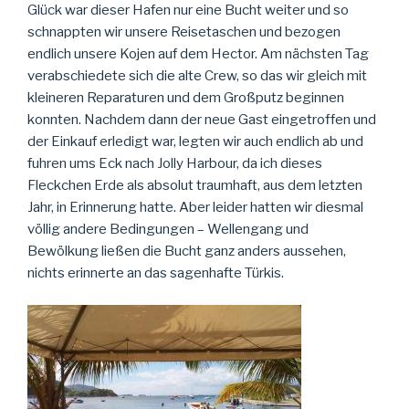
Glück war dieser Hafen nur eine Bucht weiter und so
schnappten wir unsere Reisetaschen und bezogen
endlich unsere Kojen auf dem Hector. Am nächsten Tag
verabschiedete sich die alte Crew, so das wir gleich mit
kleineren Reparaturen und dem Großputz beginnen
konnten. Nachdem dann der neue Gast eingetroffen und
der Einkauf erledigt war, legten wir auch endlich ab und
fuhren ums Eck nach Jolly Harbour, da ich dieses
Fleckchen Erde als absolut traumhaft, aus dem letzten
Jahr, in Erinnerung hatte. Aber leider hatten wir diesmal
völlig andere Bedingungen – Wellengang und
Bewölkung ließen die Bucht ganz anders aussehen,
nichts erinnerte an das sagenhafte Türkis.