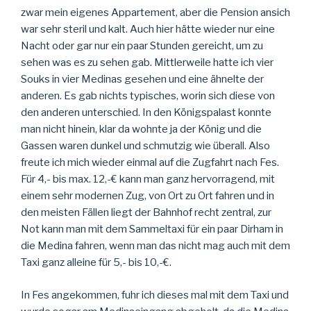
zwar mein eigenes Appartement, aber die Pension ansich
war sehr steril und kalt. Auch hier hätte wieder nur eine
Nacht oder gar nur ein paar Stunden gereicht, um zu
sehen was es zu sehen gab. Mittlerweile hatte ich vier
Souks in vier Medinas gesehen und eine ähnelte der
anderen. Es gab nichts typisches, worin sich diese von
den anderen unterschied. In den Königspalast konnte
man nicht hinein, klar da wohnte ja der König u
nd die
Gassen waren dunkel und schmutzig wie überall. Also
freute ich mich wieder einmal auf die Zugfahrt nach Fes.
Für 4,- bis max. 12,-€ kann man ganz hervorragend, mit
einem sehr modernen Zug, von Ort zu Ort fahren und in
den meisten Fällen liegt der Bahnhof recht zentral, zur
Not kann man mit dem Sammeltaxi für ein paar Dirham in
die Medina fahren, wenn man das nicht mag auch mit dem
Taxi ganz alleine für 5,- bis 10,-€.
In Fes angekommen, fuhr ich dieses mal mit dem Taxi und