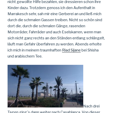
nicht gewollte Hilfe bezahlen, sie dressieren schon ihre
Kinder dazu. Trotzdem genoss ich den Aufenthalt in
Marrakesch sehr, sah mir eine Gerberei an und ließ mich
durch die schmalen Gassen treiben. Nicht so schön sind
dort die, durch die schmalen Gänge, rasenden
Motorräder, Fahrräder und auch Eselskarren, wenn man
sich nicht ganz rechts an den Ständen entlang schlängelt,
läuft man Gefahr überfahren zu werden. Abends erholte
ich mich in meinem traumhaften
Riad Sijane
bei Shisha
und arabischem Tee.
Nach drei
Tagen ging´s dann weiter nach Casablanca. Von dieser