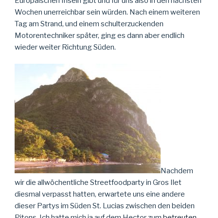
Europäischen Inseln gibt und für uns also in den nächsten
Wochen unerreichbar sein würden. Nach einem weiteren
Tag am Strand, und einem schulterzuckenden
Motorentechniker später, ging es dann aber endlich
wieder weiter Richtung Süden.
Nachdem
wir die allwöchentliche Streetfoodparty in Gros Ilet
diesmal verpasst hatten, erwartete uns eine andere
dieser Partys im Süden St. Lucias zwischen den beiden
Pitons. Ich hatte mich ja auf dem Hector zum
betreuten