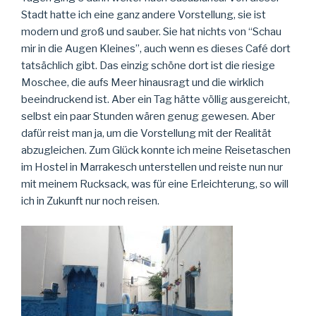
Stadt hatte ich eine ganz andere Vorstellung, sie ist
modern und groß und sauber. Sie hat nichts von “Schau
mir in die Augen Kleines”, auch wenn es dieses Café dort
tatsächlich gibt. Das einzig schöne dort ist die riesige
Moschee, die aufs Meer hinausragt und die wirklich
beeindruckend ist. Aber ein Tag hätte völlig ausgereicht,
selbst ein paar Stunden wären genug gewesen. Aber
dafür reist man ja, um die Vorstellung mit der Realität
abzugleichen. Zum Glück konnte ich meine Reisetaschen
im Hostel in Marrakesch unterstellen und reiste nun nur
mit meinem Rucksack, was für eine Erleichterung, so will
ich in Zukunft nur noch reisen.