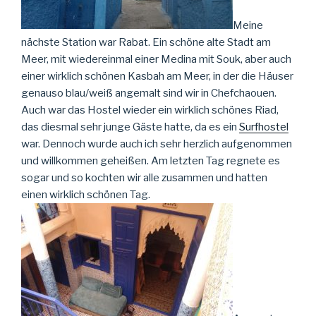
Meine
nächste Station war Rabat. Ein schöne alte Stadt am
Meer, mit wiedereinmal einer Medina mit Souk, aber auch
einer wirklich schönen Kasbah am Meer, in der die Häuser
genauso blau/weiß angemalt sind wir in Chefchaouen.
Auch war das Hostel wieder ein wirklich schönes Riad,
das diesmal sehr junge Gäste hatte, da es ein
Surfhostel
war. Dennoch wurde auch ich sehr herzlich aufgenommen
und willkommen geheißen. Am letzten Tag regnete es
sogar und so kochten wir alle zusammen und hatten
einen wirklich schönen Tag.