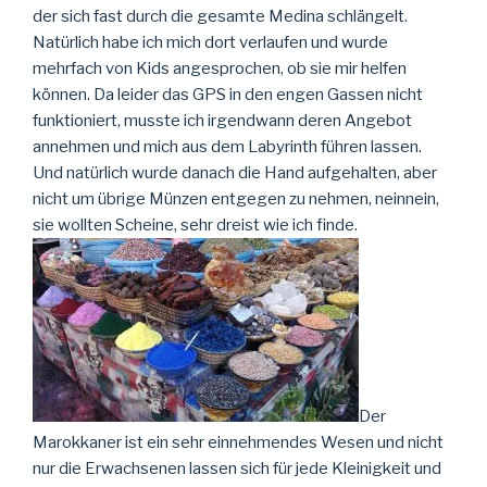
der sich fast durch die gesamte Medina schlängelt.
Natürlich habe ich mich dort verlaufen und wurde
mehrfach von Kids angesprochen, ob sie mir helfen
können. Da leider das GPS in den engen Gassen nicht
funktioniert, musste ich irgendwann deren Angebot
annehmen und mich aus dem Labyrinth führen lassen.
Und natürlich wurde danach die Hand aufgehalten, aber
nicht um übrige Münzen entgegen zu nehmen, neinnein,
sie wollten Scheine, sehr dreist wie ich finde.
Der
Marokkaner ist ein sehr einnehmendes Wesen und nicht
nur die Erwachsenen lassen sich für jede Kleinigkeit und