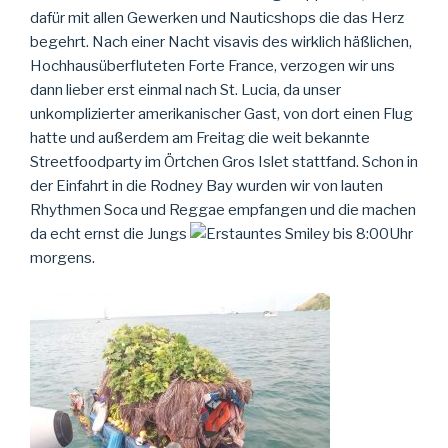
dafür mit allen Gewerken und Nauticshops die das Herz
begehrt. Nach einer Nacht visavis des wirklich häßlichen,
Hochhausüberfluteten Forte France, verzogen wir uns
dann lieber erst einmal nach St. Lucia, da unser
unkomplizierter amerikanischer Gast, von dort einen Flug
hatte und außerdem am Freitag die weit bekannte
Streetfoodparty im Örtchen Gros Islet stattfand. Schon in
der Einfahrt in die Rodney Bay wurden wir von lauten
Rhythmen Soca und Reggae empfangen und die machen
da echt ernst die Jungs
bis 8:00Uhr
morgens.