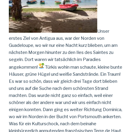
Unser
erstes Ziel von Antigua aus, war der Norden von
Guadeloupe, wo wir nur eine Nacht kurz blieben, um am
nächsten Morgen hinunter zu den Iles des Saintes zu
segeln. Dort waren wir tatsächlich im Paradies
angekommen!
Türkis wohin man schaute, kleine bunte
Häuser, grüne Hügel und weiße Sandstrände. Ein Traum!
Es war so schön, dass wir gleich drei Tage dort blieben
und uns auf die Suche nach dem schönsten Strand
machten. Das wurde nicht ganz so einfach, weil einer
schöner als der andere war und wir uns einfach nicht
einigen konnten. Dann ging es weiter Richtung Dominica,
wo wir im Norden in der Bucht von Portsmouth ankerten.
Was für ein Kulturschock, nach dem beinahe
kleinbürgerlich anmutenden französischen Terre de Haut.