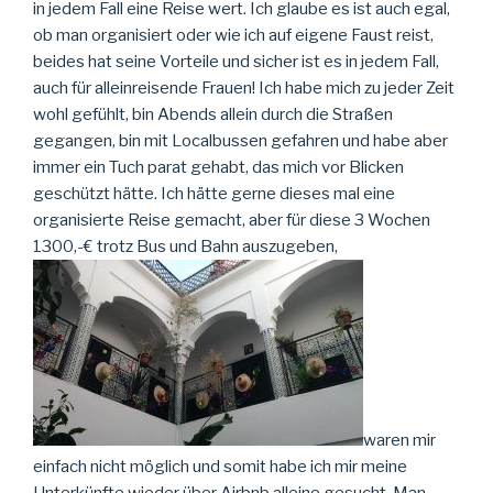
in jedem Fall eine Reise wert. Ich glaube es ist auch egal,
ob man organisiert oder wie ich auf eigene Faust reist,
beides hat seine Vorteile und sicher ist es in jedem Fall,
auch für alleinreisende Frauen! Ich habe mich zu jeder Zeit
wohl gefühlt, bin Abends allein durch die Straßen
gegangen, bin mit Localbussen gefahren und habe aber
immer ein Tuch parat gehabt, das mich vor Blicken
geschützt hätte. Ich hätte gerne dieses mal eine
organisierte Reise gemacht, aber für diese 3 Wochen
1300,-€ trotz Bus und Bahn auszugeben,
waren mir
einfach nicht möglich und somit habe ich mir meine