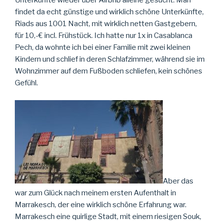
Unterkünfte wieder über Airbnb alleine gesucht. Man
findet da echt günstige und wirklich schöne Unterkünfte,
Riads aus 1001 Nacht, mit wirklich netten Gastgebern,
für 10,-€ incl. Frühstück. Ich hatte nur 1x in Casablanca
Pech, da wohnte ich bei einer Familie mit zwei kleinen
Kindern und schlief in deren Schlafzimmer, während sie im
Wohnzimmer auf dem Fußboden schliefen, kein schönes
Gefühl.
Aber das
war zum Glück nach meinem ersten Aufenthalt in
Marrakesch, der eine wirklich schöne Erfahrung war.
Marrakesch eine quirlige Stadt, mit einem riesigen Souk,