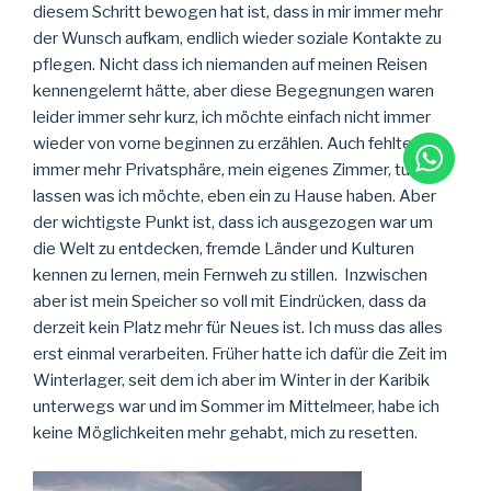
diesem Schritt bewogen hat ist, dass in mir immer mehr
der Wunsch aufkam, endlich wieder soziale Kontakte zu
pflegen. Nicht dass ich niemanden auf meinen Reisen
kennengelernt hätte, aber diese Begegnungen waren
leider immer sehr kurz, ich möchte einfach nicht immer
wieder von vorne beginnen zu erzählen. Auch fehlte mir
immer mehr Privatsphäre, mein eigenes Zimmer, tun und
lassen was ich möchte, eben ein zu Hause haben. Aber
der wichtigste Punkt ist, dass ich ausgezogen war um
die Welt zu entdecken, fremde Länder und Kulturen
kennen zu lernen, mein Fernweh zu stillen. Inzwischen
aber ist mein Speicher so voll mit Eindrücken, dass da
derzeit kein Platz mehr für Neues ist. Ich muss das alles
erst einmal verarbeiten. Früher hatte ich dafür die Zeit im
Winterlager, seit dem ich aber im Winter in der Karibik
unterwegs war und im Sommer im Mittelmeer, habe ich
keine Möglichkeiten mehr gehabt, mich zu resetten.