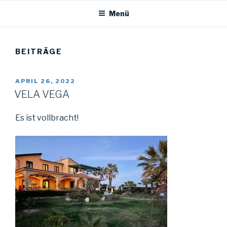
Menü
BEITRÄGE
VERÖFFENTLICHT
APRIL 26, 2022
AM
VELA VEGA
Es ist vollbracht!