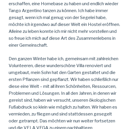
erschaffen, eine Homebase zu haben und endlich wieder
Tango Argentino tanzen zu können. Ich habe immer
gesagt, wenn ich mal genug von der Segelei habe,
möchte ich irgendwo auf dieser Welt ein Hostel eröffnen.
Alleine zu leben konnte ich mir nicht mehr vorstellen und
so freue ich mich auf diese Art des Zusammenlebens in
einer Gemeinschaft.
Den ganzen Winter habe ich, gemeinsam mit zahlreichen
Volunteeren, diese wunderschöne Villa renoviert und
umgebaut, mein Sohn hat den Garten gestaltet und die
ersten Pflanzen sind gepflanzt. Wir haben schließlich nur
diese eine Welt – mit all ihren Schönheiten, Ressourcen,
Problemen und Lösungen. In all den Jahren, in denen wir
gereist sind, haben wir versucht, unseren ökologischen
Fußabdruck so klein wie möglich zu halten. Wir haben es
vermieden, zu fliegen und sind stattdessen gesegelt
oder getrampt. Das möchten wir nun weiter fortsetzen
und die VELA VEGA zu einem nachhaltigen